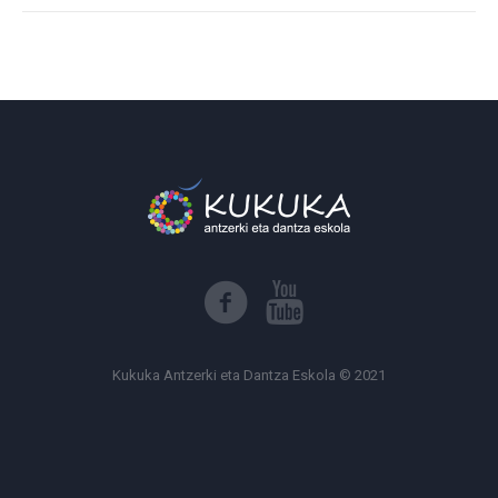
Kukuka Antzerki eta Dantza Eskola © 2021